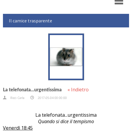
Il camice trasparente
« Indietro
La telefonata...urgentissima
Ricci Carla
2017-05-04 00:00:00
La telefonata...urgentissima
Quando si dice il tempismo
Venerdì 18:45