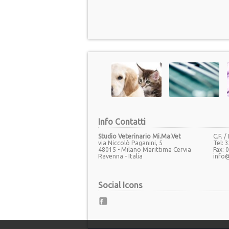
Info Contatti
Studio Veterinario Mi.Ma.Vet
C.F. 
via Niccolò Paganini, 5
Tel: 
48015 - Milano Marittima Cervia
Fax:
Ravenna - Italia
info
Social Icons