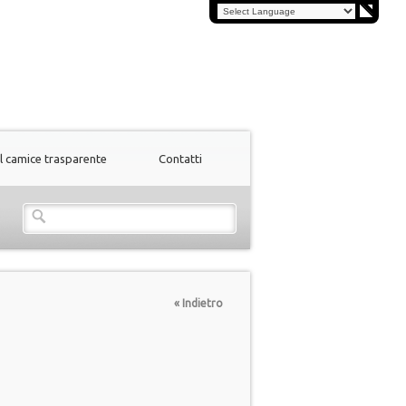
Il camice trasparente
Contatti
« Indietro